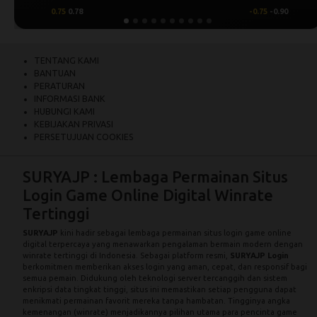
-0.75
-0.90
0.00
0.82
TENTANG KAMI
BANTUAN
PERATURAN
INFORMASI BANK
HUBUNGI KAMI
KEBIJAKAN PRIVASI
PERSETUJUAN COOKIES
SURYAJP : Lembaga Permainan Situs
Login Game Online Digital Winrate
Tertinggi
SURYAJP
kini hadir sebagai lembaga permainan situs login game online
digital terpercaya yang menawarkan pengalaman bermain modern dengan
winrate tertinggi di Indonesia. Sebagai platform resmi,
SURYAJP Login
berkomitmen memberikan akses login yang aman, cepat, dan responsif bagi
semua pemain. Didukung oleh teknologi server tercanggih dan sistem
enkripsi data tingkat tinggi, situs ini memastikan setiap pengguna dapat
menikmati permainan favorit mereka tanpa hambatan. Tingginya angka
kemenangan (winrate) menjadikannya pilihan utama para pencinta game