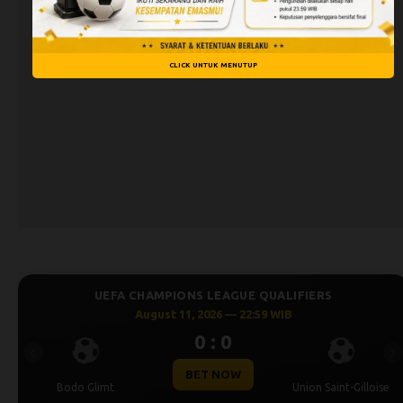
CLICK UNTUK MENUTUP
LIFIERS
UEFA CHAMPIONS LEAGUE QUALI
IB
August 11, 2026 — 22:00 WIB
0 : 0
Previous
Ne
BET NOW
Union Saint-Gilloise
Kairat Almaty (n)